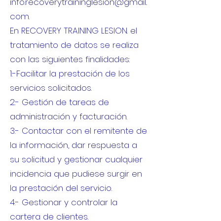
info.recoverytraininglesion@gmail..
com
.
En RECOVERY TRAINING LESION. el
tratamiento de datos se realiza
con las siguientes finalidades:
1.-Facilitar la prestación de los
servicios solicitados.
2.- Gestión de tareas de
administración y facturación.
3.- Contactar con el remitente de
la información, dar respuesta a
su solicitud y gestionar cualquier
incidencia que pudiese surgir en
la prestación del servicio.
4.- Gestionar y controlar la
cartera de clientes.