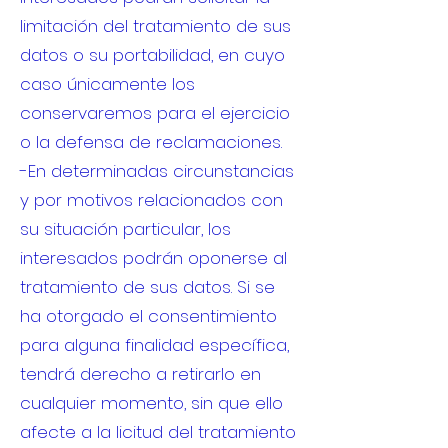
limitación del tratamiento de sus
datos o su portabilidad, en cuyo
caso únicamente los
conservaremos para el ejercicio
o la defensa de reclamaciones.
-En determinadas circunstancias
y por motivos relacionados con
su situación particular, los
interesados podrán oponerse al
tratamiento de sus datos. Si se
ha otorgado el consentimiento
para alguna finalidad específica,
tendrá derecho a retirarlo en
cualquier momento, sin que ello
afecte a la licitud del tratamiento