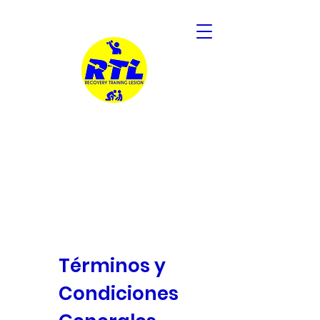
Recovery Training Lesion
Rehabilitation and Recovery of Sports
Injuries
Términos y
Condiciones